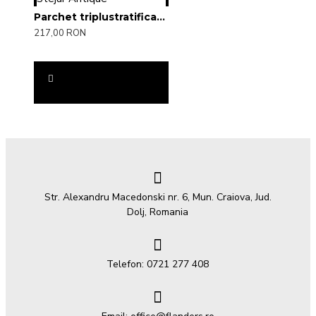
Parchet triplustratificat Stejar Antique
217,00 RON
Str. Alexandru Macedonski nr. 6, Mun. Craiova, Jud.
Dolj, Romania
Telefon: 0721 277 408