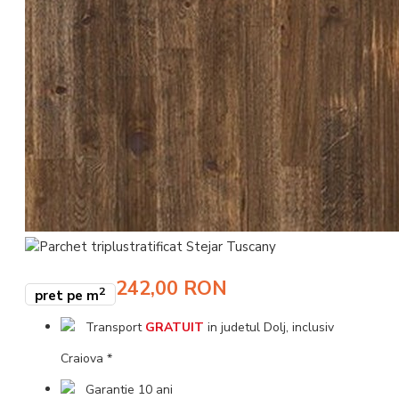
242,00 RON
2
pret pe m
Transport
GRATUIT
in judetul Dolj, inclusiv
Craiova *
Garantie 10 ani