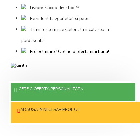
Livrare rapida din stoc **
Rezistent la zgarieturi si pete
Transfer termic excelent la incalzirea in
pardoseala
Proiect mare? Obtine o oferta mai buna!
CERE O OFERTA PERSONALIZATA
ADAUGA IN NECESAR PROIECT