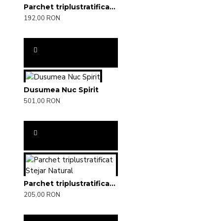
Parchet triplustratificat Stejar Toffee
192,00 RON
Dusumea Nuc Spirit
501,00 RON
Parchet triplustratificat Stejar Natural
205,00 RON