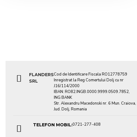
Cod de Identificare Fiscala RO12778759
FLANDERS
Inregistrat la Reg Comertului Dolj cu nr
SRL
J16/114/2000
IBAN: RO82.INGB.0000.9999.0509.7852,
ING BANK
Str. Alexandru Macedonski nr. 6 Mun. Craiova,
Jud. Dolj, Romania
0721-277-408
TELEFON MOBIL: