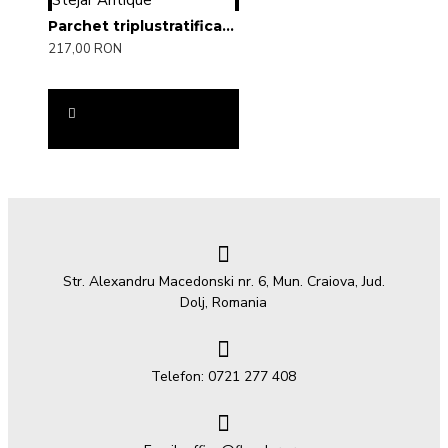
Parchet triplustratificat Stejar Antique
217,00 RON
Str. Alexandru Macedonski nr. 6, Mun. Craiova, Jud.
Dolj, Romania
Telefon: 0721 277 408