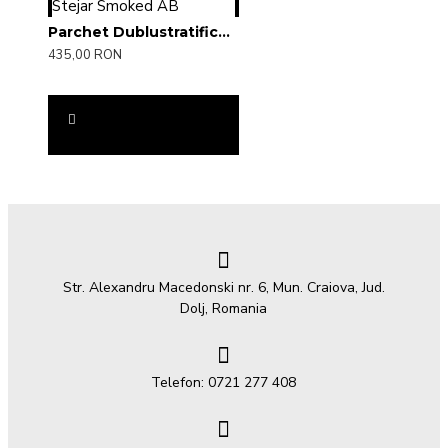
Parchet Dublustratificat Stejar Smoked AB
435,00 RON
Str. Alexandru Macedonski nr. 6, Mun. Craiova, Jud.
Dolj, Romania
Telefon: 0721 277 408