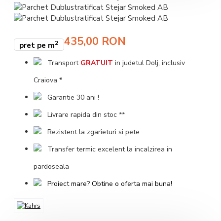
435,00 RON
2
pret pe m
Transport
GRATUIT
in judetul Dolj, inclusiv
Craiova *
Garantie 30 ani !
Livrare rapida din stoc **
Rezistent la zgarieturi si pete
Transfer termic excelent la incalzirea in
pardoseala
Proiect mare? Obtine o oferta mai buna!