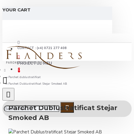
YOUR CART
CONTACT : (+4) 0721 277 408
PROIECTUL MEU
0
Parchet dublustratificat
Parchet Dublustratificat Stejar Smoked AB
Parchet Dublustratificat Stejar
Smoked AB