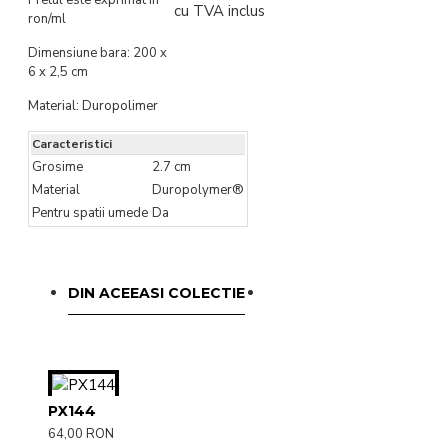
cu TVA inclus
ron/ml
Dimensiune bara: 200 x
6 x 2,5 cm
Material: Duropolimer
Caracteristici
Grosime
2.7 cm
Material
Duropolymer®
Pentru spatii umede
Da
DIN ACEEASI COLECTIE
PX144
64,00 RON