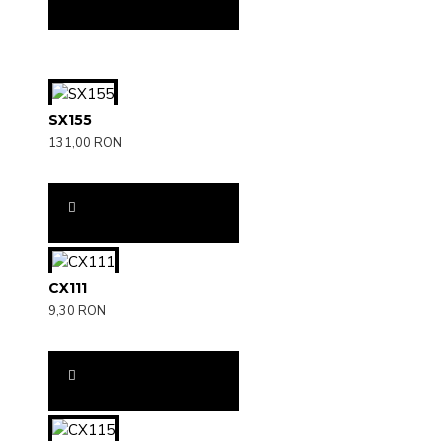
SX155
131,00 RON
CX111
9,30 RON