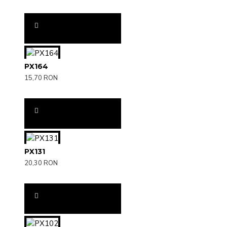
PX164
15,70 RON
PX131
20,30 RON