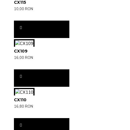
CX115
10,00 RON
CX109
16,00 RON
CX110
16,80 RON