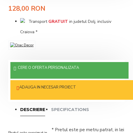
128,00 RON
Transport
GRATUIT
in judetul Dolj, inclusiv
Craiova *
CERE O OFERTA PERSONALIZATA
ADAUGA IN NECESAR PROIECT
DESCRIERE
SPECIFICATIONS
* Pretul este pe metru patrat, in lei
Pretul este exprimat in